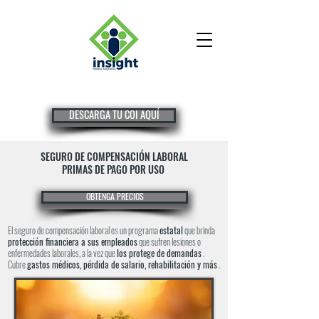
DESCARGA TU COI AQUÍ
SEGURO DE COMPENSACIÓN LABORAL
PRIMAS DE PAGO POR USO
OBTENGA PRECIOS
El seguro de compensación laboral es un programa
estatal
que brinda
protección financiera a sus empleados
que sufren lesiones o
enfermedades laborales, a la vez que
los protege de demandas
.
Cubre
gastos médicos, pérdida de salario, rehabilitación y más
.