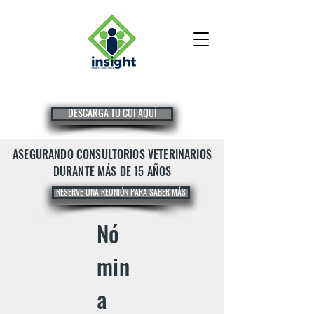
DESCARGA TU COI AQUÍ
ASEGURANDO CONSULTORIOS VETERINARIOS
DURANTE MÁS DE 15 AÑOS
RESERVE UNA REUNIÓN PARA SABER MÁS
Nó
min
a