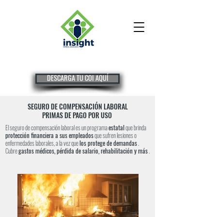
DESCARGA TU COI AQUÍ
SEGURO DE COMPENSACIÓN LABORAL
PRIMAS DE PAGO POR USO
El seguro de compensación laboral es un programa
estatal
que brinda
protección financiera a sus empleados
que sufren lesiones o
enfermedades laborales, a la vez que
los protege de demandas
.
Cubre
gastos médicos, pérdida de salario, rehabilitación y más
.